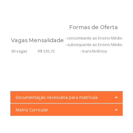
Formas de Oferta
- concomitante ao Ensino Médio
Vagas
Mensalidade
- subsequente ao Ensino Médio
60 vagas
R$ 535,73
- transferência
Documentação necessária para matrícula
Matriz Curricular